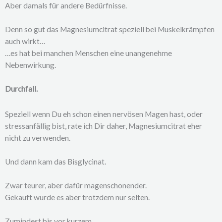
Aber damals für andere Bedürfnisse.
Denn so gut das Magnesiumcitrat speziell bei Muskelkrämpfen
auch wirkt…
…es hat bei manchen Menschen eine unangenehme
Nebenwirkung.
Durchfall.
Speziell wenn Du eh schon einen nervösen Magen hast, oder
stressanfällig bist, rate ich Dir daher, Magnesiumcitrat eher
nicht zu verwenden.
Und dann kam das Bisglycinat.
Zwar teurer, aber dafür magenschonender.
Gekauft wurde es aber trotzdem nur selten.
Zumindest bis vor kurzem.