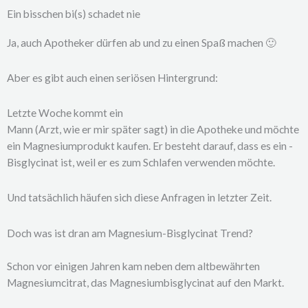
Ein bisschen bi(s) schadet nie
Ja, auch Apotheker dürfen ab und zu einen Spaß machen 🙂
Aber es gibt auch einen seriösen Hintergrund:
Letzte Woche kommt ein
Mann (Arzt, wie er mir später sagt) in die Apotheke und möchte
ein Magnesiumprodukt kaufen. Er besteht darauf, dass es ein -
Bisglycinat ist, weil er es zum Schlafen verwenden möchte.
Und tatsächlich häufen sich diese Anfragen in letzter Zeit.
Doch was ist dran am Magnesium-Bisglycinat Trend?
Schon vor einigen Jahren kam neben dem altbewährten
Magnesiumcitrat, das Magnesiumbisglycinat auf den Markt.