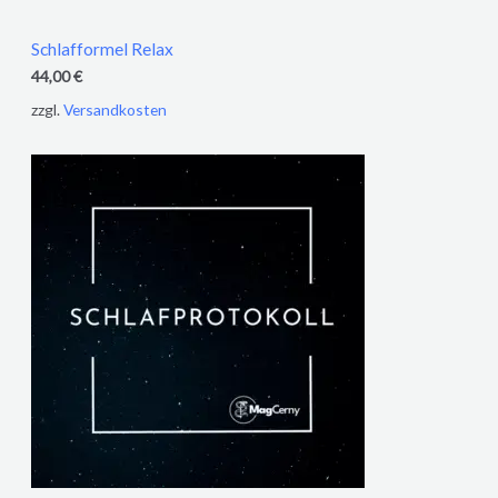
Schlafformel Relax
44,00
€
zzgl.
Versandkosten