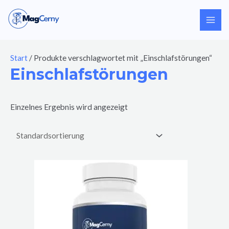
Zum
Inhalt
springen
Start
/ Produkte verschlagwortet mit „Einschlafstörungen“
Einschlafstörungen
Einzelnes Ergebnis wird angezeigt