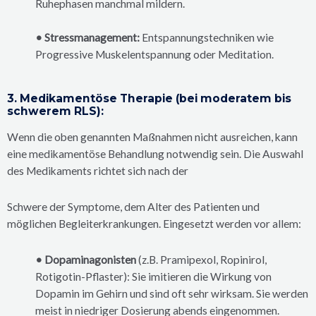
Ruhephasen manchmal mildern.
• Stressmanagement:
Entspannungstechniken wie
Progressive Muskelentspannung oder Meditation.
3. Medikamentöse Therapie (bei moderatem bis
schwerem RLS):
Wenn die oben genannten Maßnahmen nicht ausreichen, kann
eine medikamentöse Behandlung notwendig sein. Die Auswahl
des Medikaments richtet sich nach der
Schwere der Symptome, dem Alter des Patienten und
möglichen Begleiterkrankungen. Eingesetzt werden vor allem:
• Dopaminagonisten
(z.B. Pramipexol, Ropinirol,
Rotigotin-Pflaster): Sie imitieren die Wirkung von
Dopamin im Gehirn und sind oft sehr wirksam. Sie werden
meist in niedriger Dosierung abends eingenommen.