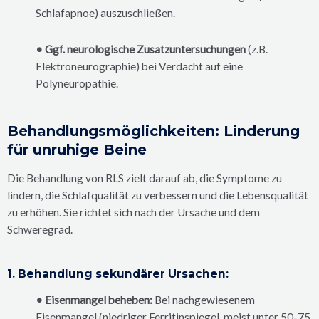
Schlafapnoe) auszuschließen.
• Ggf. neurologische Zusatzuntersuchungen
(z.B.
Elektroneurographie) bei Verdacht auf eine
Polyneuropathie.
Behandlungsmöglichkeiten: Linderung
für unruhige Beine
Die Behandlung von RLS zielt darauf ab, die Symptome zu
lindern, die Schlafqualität zu verbessern und die Lebensqualität
zu erhöhen. Sie richtet sich nach der Ursache und dem
Schweregrad.
1. Behandlung sekundärer Ursachen:
• Eisenmangel beheben:
Bei nachgewiesenem
Eisenmangel (niedriger Ferritinspiegel, meist unter 50-75