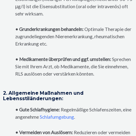
μg/l) ist die Eisensubstitution (oral oder intravenös) oft
sehr wirksam.
• Grunderkrankungen behandeln:
Optimale Therapie der
zugrundeliegenden Nierenerkrankung, rheumatischen
Erkrankung etc.
• Medikamente überprüfen und ggf. umstellen:
Sprechen
Sie mit Ihrem Arzt, ob Medikamente, die Sie einnehmen,
RLS auslösen oder verstärken könnten.
2. Allgemeine Maßnahmen und
Lebensstiländerungen:
• Gute Schlafhygiene:
Regelmäßige Schlafenszeiten, eine
angenehme
Schlafumgebung
.
• Vermeiden von Auslösern:
Reduzieren oder vermeiden