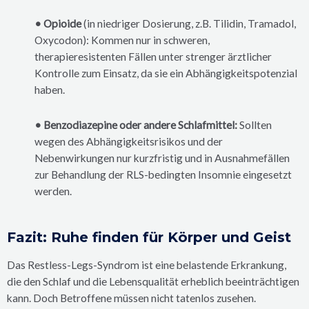
• Opioide
(in niedriger Dosierung, z.B. Tilidin, Tramadol,
Oxycodon): Kommen nur in schweren,
therapieresistenten Fällen unter strenger ärztlicher
Kontrolle zum Einsatz, da sie ein Abhängigkeitspotenzial
haben.
• Benzodiazepine oder andere Schlafmittel:
Sollten
wegen des Abhängigkeitsrisikos und der
Nebenwirkungen nur kurzfristig und in Ausnahmefällen
zur Behandlung der RLS-bedingten Insomnie eingesetzt
werden.
Fazit: Ruhe finden für Körper und Geist
Das Restless-Legs-Syndrom ist eine belastende Erkrankung,
die den Schlaf und die Lebensqualität erheblich beeinträchtigen
kann. Doch Betroffene müssen nicht tatenlos zusehen.