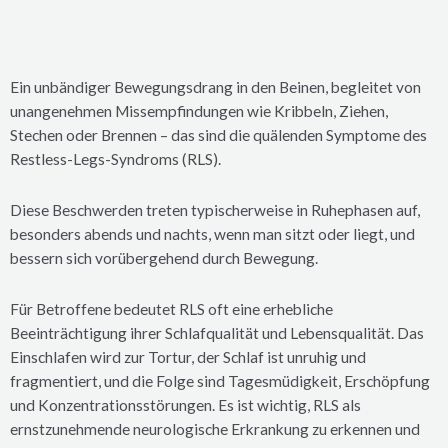
Ein unbändiger Bewegungsdrang in den Beinen, begleitet von
unangenehmen Missempfindungen wie Kribbeln, Ziehen,
Stechen oder Brennen – das sind die quälenden Symptome des
Restless-Legs-Syndroms (RLS).
Diese Beschwerden treten typischerweise in Ruhephasen auf,
besonders abends und nachts, wenn man sitzt oder liegt, und
bessern sich vorübergehend durch Bewegung.
Für Betroffene bedeutet RLS oft eine erhebliche
Beeinträchtigung ihrer Schlafqualität und Lebensqualität. Das
Einschlafen wird zur Tortur, der Schlaf ist unruhig und
fragmentiert, und die Folge sind Tagesmüdigkeit, Erschöpfung
und Konzentrationsstörungen. Es ist wichtig, RLS als
ernstzunehmende neurologische Erkrankung zu erkennen und