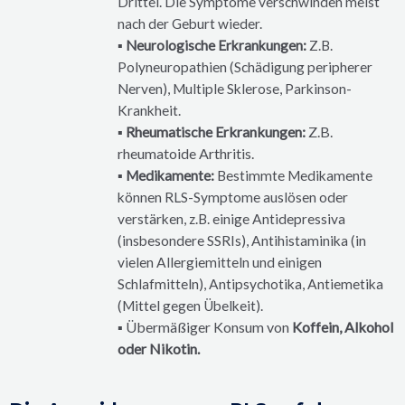
Drittel. Die Symptome verschwinden meist
nach der Geburt wieder.
▪ Neurologische Erkrankungen:
Z.B.
Polyneuropathien (Schädigung peripherer
Nerven), Multiple Sklerose, Parkinson-
Krankheit.
▪ Rheumatische Erkrankungen:
Z.B.
rheumatoide Arthritis.
▪ Medikamente:
Bestimmte Medikamente
können RLS-Symptome auslösen oder
verstärken, z.B. einige Antidepressiva
(insbesondere SSRIs), Antihistaminika (in
vielen Allergiemitteln und einigen
Schlafmitteln), Antipsychotika, Antiemetika
(Mittel gegen Übelkeit).
▪ Übermäßiger Konsum von
Koffein, Alkohol
oder Nikotin.